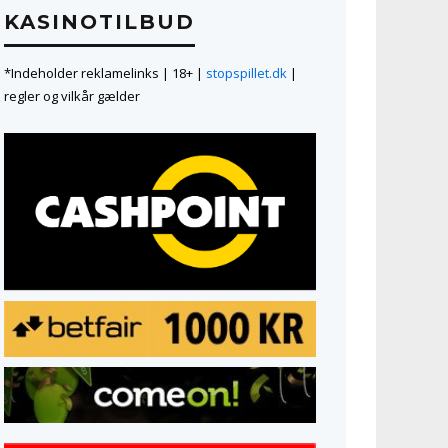
KASINOTILBUD
*Indeholder reklamelinks | 18+ |
stopspillet.dk
|
regler og vilkår gælder