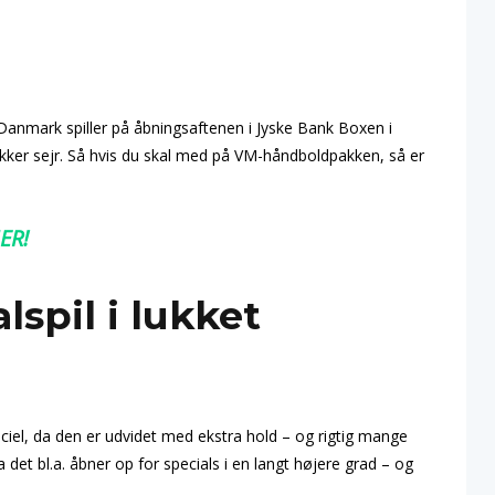
 Danmark spiller på åbningsaftenen i Jyske Bank Boxen i
ikker sejr. Så hvis du skal med på VM-håndboldpakken, så er
ER!
lspil i lukket
eciel, da den er udvidet med ekstra hold – og rigtig mange
et bl.a. åbner op for specials i en langt højere grad – og