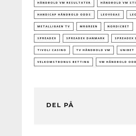
HÅNDBOLD VM RESULTATER
HÅNDBOLD VM STI
HANDICAP HÅNDBOLD ODDS
LEOVEGAS
LE
METALLIGAEN TV
MRGREEN
NORDICBET
SPREADEX
SPREADEX DANMARK
SPREADEX 
TIVOLI CASINO
TV HÅNDBOLD VM
UNIBET
VELKOMSTBONUS BETTING
VM HÅNDBOLD OD
DEL PÅ