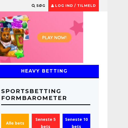
SØG
LOG IND / TILMELD
HEAVY BETTING
SPORTSBETTING
FORMBAROMETER
Seneste 5
Seneste 10
Alle bets
bets
bets