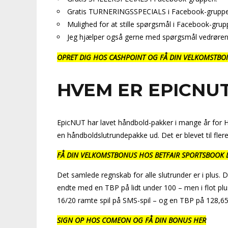
Gratis TURNERINGSSPECIALS i Facebook-gruppe
Mulighed for at stille spørgsmål i Facebook-grup
Jeg hjælper også gerne med spørgsmål vedrøre
OPRET DIG HOS CASHPOINT OG FÅ DIN VELKOMSTBO
HVEM ER EPICNU
EpicNUT har lavet håndbold-pakker i mange år for 
en håndboldslutrundepakke ud. Det er blevet til flere 
FÅ DIN VELKOMSTBONUS HOS BETFAIR SPORTSBOOK 
Det samlede regnskab for alle slutrunder er i plus. D
endte med en TBP på lidt under 100 – men i flot plus
16/20 ramte spil på SMS-spil – og en TBP på 128,65
SIGN OP HOS COMEON OG FÅ DIN BONUS HER