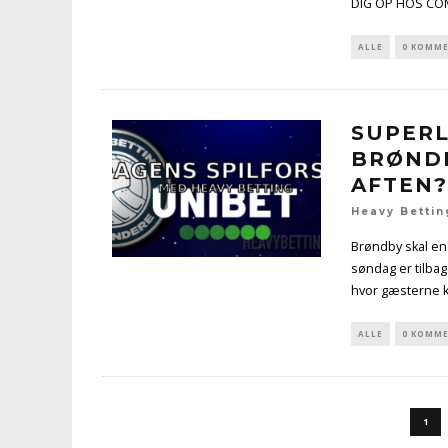
DIG OP HOS COM
ALLE
0 KOMM
SUPERL
BRØNDB
AFTEN
Heavy Bettin
Brøndby skal en 
søndag er tilbage
hvor gæsterne k
ALLE
0 KOMM
1