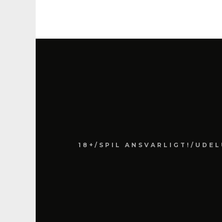
18+/SPIL ANSVARLIGT!/UDEL