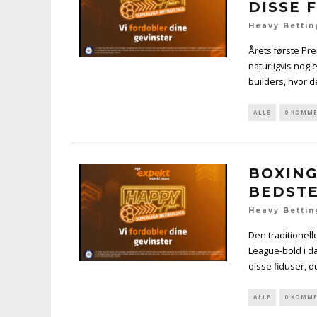
DISSE 
Heavy Bettin
Årets første Pre
naturligvis nogl
builders, hvor de
ALLE
0 KOMM
BOXING
BEDSTE
Heavy Bettin
Den traditionell
League-bold i da
disse fiduser, du
ALLE
0 KOMM