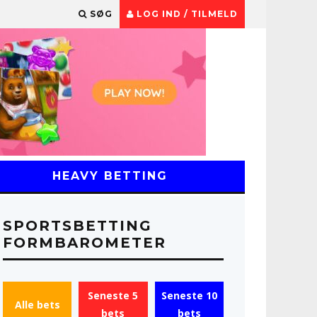
SØG
LOG IND / TILMELD
HEAVY BETTING
SPORTSBETTING
FORMBAROMETER
Seneste 5
Seneste 10
Alle bets
bets
bets