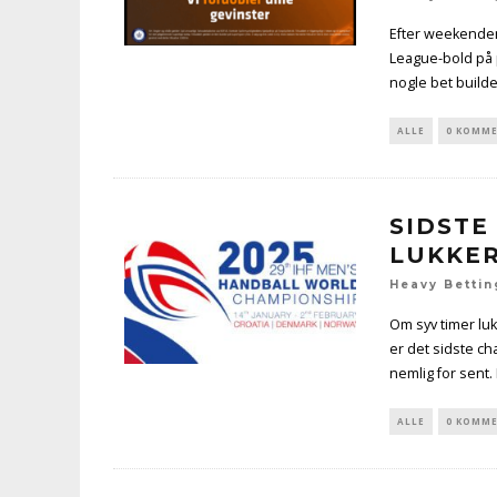
Efter weekende
League-bold på p
nogle bet builder
ALLE
0 KOMM
SIDSTE
LUKKER
Heavy Bettin
Om syv timer lu
er det sidste ch
nemlig for sent.
ALLE
0 KOMM