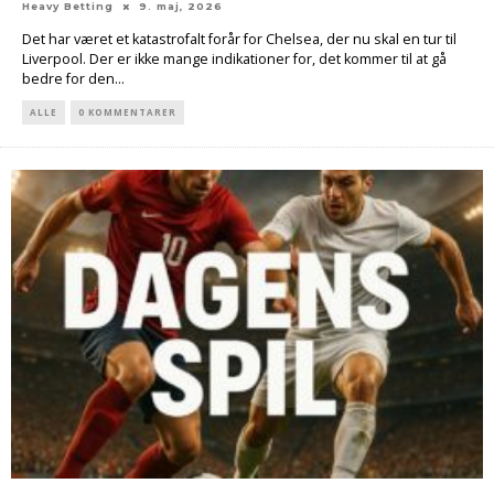
Heavy Betting
9. maj, 2026
Det har været et katastrofalt forår for Chelsea, der nu skal en tur til
Liverpool. Der er ikke mange indikationer for, det kommer til at gå
bedre for den...
ALLE
0 KOMMENTARER