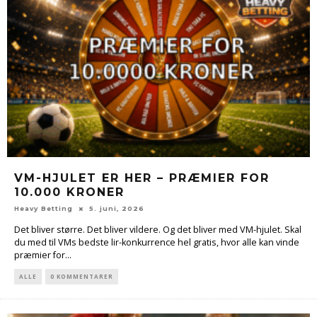
VM-HJULET ER HER – PRÆMIER FOR
10.000 KRONER
Heavy Betting
5. juni, 2026
Det bliver større. Det bliver vildere. Og det bliver med VM-hjulet. Skal
du med til VMs bedste lir-konkurrence hel gratis, hvor alle kan vinde
præmier for...
ALLE
0 KOMMENTARER