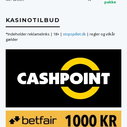
pakke
KASINOTILBUD
*Indeholder reklamelinks | 18+ |
stopspillet.dk
| regler og vilkår
gælder