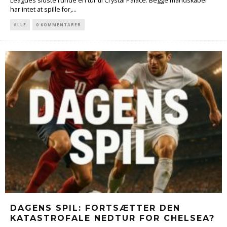
Leagues sidste runde en tur til Crystal Palace. Begge mandskaber
har intet at spille for,...
ALLE
0 KOMMENTARER
DAGENS SPIL: FORTSÆTTER DEN
KATASTROFALE NEDTUR FOR CHELSEA?