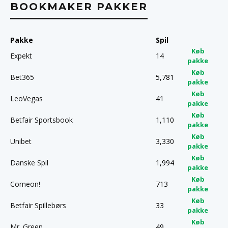
BOOKMAKER PAKKER
Pakke
Spil
Køb
Expekt
14
pakke
Køb
Bet365
5,781
pakke
Køb
LeoVegas
41
pakke
Køb
Betfair Sportsbook
1,110
pakke
Køb
Unibet
3,330
pakke
Køb
Danske Spil
1,994
pakke
Køb
Comeon!
713
pakke
Køb
Betfair Spillebørs
33
pakke
Køb
Mr. Green
49