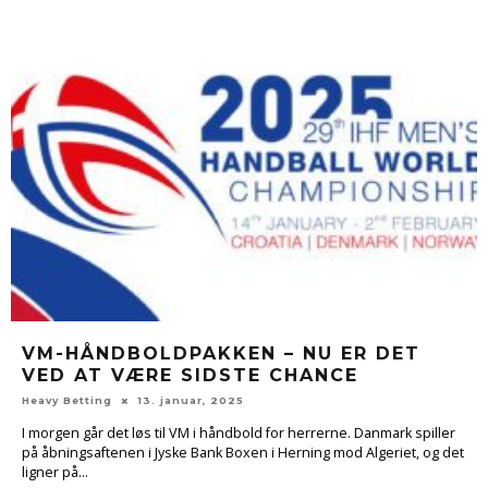
VM-HÅNDBOLDPAKKEN – NU ER DET
VED AT VÆRE SIDSTE CHANCE
Heavy Betting
13. januar, 2025
I morgen går det løs til VM i håndbold for herrerne. Danmark spiller
på åbningsaftenen i Jyske Bank Boxen i Herning mod Algeriet, og det
ligner på...