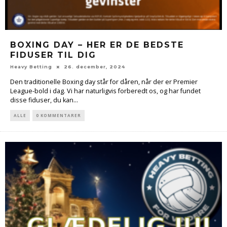
BOXING DAY – HER ER DE BEDSTE
FIDUSER TIL DIG
Heavy Betting
26. december, 2024
Den traditionelle Boxing day står for dåren, når der er Premier
League-bold i dag. Vi har naturligvis forberedt os, og har fundet
disse fiduser, du kan...
ALLE
0 KOMMENTARER