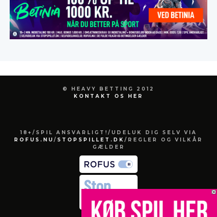
© HEAVY BETTING 2012
KONTAKT OS HER
18+/SPIL ANSVARLIGT!/UDELUK DIG SELV VIA
ROFUS.NU
/
STOPSPILLET.DK
/REGLER OG VILKÅR
GÆLDER