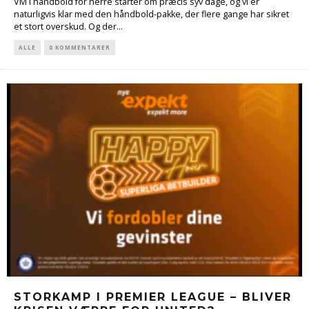
VM i håndbold for herre starter om præcis syv dage, og vi er
naturligvis klar med den håndbold-pakke, der flere gange har sikret
et stort overskud. Og der...
ALLE
0 KOMMENTARER
STORKAMP I PREMIER LEAGUE – BLIVER