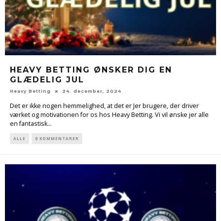
HEAVY BETTING ØNSKER DIG EN
GLÆDELIG JUL
Heavy Betting
24. december, 2024
Det er ikke nogen hemmelighed, at det er Jer brugere, der driver
værket og motivationen for os hos Heavy Betting. Vi vil ønske jer alle
en fantastisk...
ALLE
0 KOMMENTARER