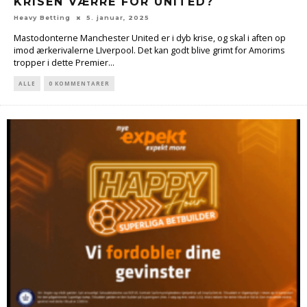
KRISEN VÆRRE FOR UNITED?
Heavy Betting
5. januar, 2025
Mastodonterne Manchester United er i dyb krise, og skal i aften op
imod ærkerivalerne LIverpool. Det kan godt blive grimt for Amorims
tropper i dette Premier...
ALLE
0 KOMMENTARER