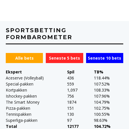
SPORTSBETTING
FORMBAROMETER
Alle bets
Seneste 5 bets
Seneste 10 bets
Ekspert
Spil
TB%
Aceserve (Volleyball)
436
118.44%
Special-pakken
559
107.52%
Kortpakken
1,097
108.33%
Ishockey-pakken
756
107.96%
The Smart Money
1874
104.79%
Pizza-pakken
151
102.75%
Tennispakken
130
100.55%
Superliga-pakken
97
98.63%
Total
12177
104.72%