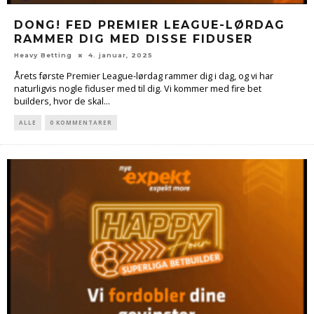
DONG! FED PREMIER LEAGUE-LØRDAG
RAMMER DIG MED DISSE FIDUSER
Heavy Betting
4. januar, 2025
Årets første Premier League-lørdag rammer dig i dag, og vi har
naturligvis nogle fiduser med til dig. Vi kommer med fire bet
builders, hvor de skal...
ALLE
0 KOMMENTARER