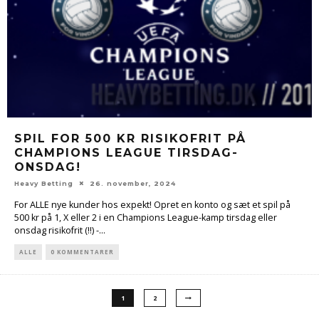
SPIL FOR 500 KR RISIKOFRIT PÅ
CHAMPIONS LEAGUE TIRSDAG-
ONSDAG!
Heavy Betting
26. november, 2024
For ALLE nye kunder hos expekt! Opret en konto og sæt et spil på
500 kr på 1, X eller 2 i en Champions League-kamp tirsdag eller
onsdag risikofrit (!!) -...
ALLE
0 KOMMENTARER
1
2