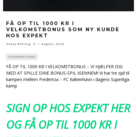
FÅ OP TIL 1000 KR I
VELKOMSTBONUS SOM NY KUNDE
HOS EXPEKT
Heavy Betting
1. august, 2025
0 KOMMENTARER
FÅ OP TIL 1000 KR I VELKOMSTBONUS – VI HJÆLPER DIG
MED AT SPILLE DINE BONUS-SPIL IGENNEM! Vi har tre spil til
kampen mellem Fredericia – FC København i dagens Superliga-
kamp
SIGN OP HOS EXPEKT HER
OG FÅ OP TIL 1000 KR I