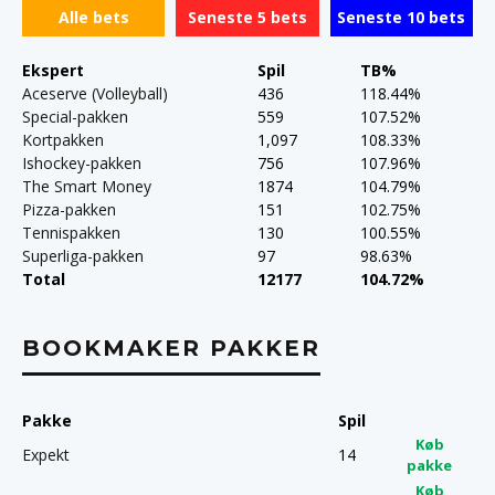
Alle bets
Seneste 5 bets
Seneste 10 bets
Ekspert
Spil
TB%
Aceserve (Volleyball)
436
118.44%
Special-pakken
559
107.52%
Kortpakken
1,097
108.33%
Ishockey-pakken
756
107.96%
The Smart Money
1874
104.79%
Pizza-pakken
151
102.75%
Tennispakken
130
100.55%
Superliga-pakken
97
98.63%
Total
12177
104.72%
BOOKMAKER PAKKER
Pakke
Spil
Køb
Expekt
14
pakke
Køb