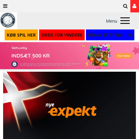
Menu
KØB SPIL HER
ODDS FOR VINDERE
HEAVY BETTING
HEAV