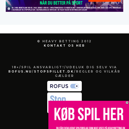
© HEAVY BETTING 2012
KONTAKT OS HER
18+/SPIL ANSVARLIGT!/UDELUK DIG SELV VIA
ROFUS.NU
/
STOPSPILLET.DK
/REGLER OG VILKÅR
GÆLDER