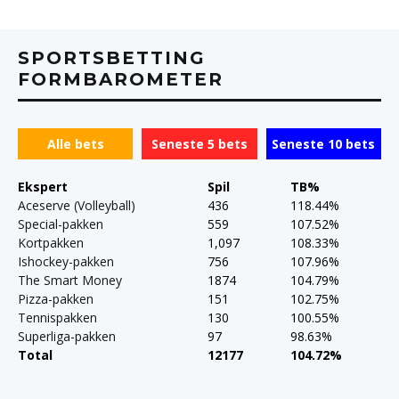
SPORTSBETTING
FORMBAROMETER
Alle bets
Seneste 5 bets
Seneste 10 bets
Ekspert
Spil
TB%
Aceserve (Volleyball)
436
118.44%
Special-pakken
559
107.52%
Kortpakken
1,097
108.33%
Ishockey-pakken
756
107.96%
The Smart Money
1874
104.79%
Pizza-pakken
151
102.75%
Tennispakken
130
100.55%
Superliga-pakken
97
98.63%
Total
12177
104.72%