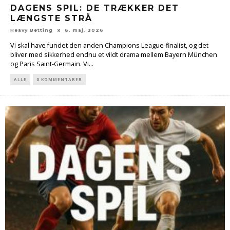
DAGENS SPIL: DE TRÆKKER DET
LÆNGSTE STRÅ
Heavy Betting
6. maj, 2026
Vi skal have fundet den anden Champions League-finalist, og det
bliver med sikkerhed endnu et vildt drama mellem Bayern München
og Paris Saint-Germain. Vi...
ALLE
0 KOMMENTARER