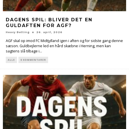
DAGENS SPIL: BLIVER DET EN
GULDAFTEN FOR AGF?
Heavy Betting
26. april, 2026
AGF skal op imod FC Midtjylland igen i aften og for sidste gang denne
sæson. Guldbejlerne led en hård skæbne i Herning, men kan
sagtens slå tilbage i...
ALLE
0 KOMMENTARER