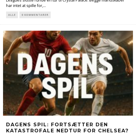
Leagues sidste runde en tur til Crystal Palace. Begge mandskaber
har intet at spille for,...
ALLE
0 KOMMENTARER
DAGENS SPIL: FORTSÆTTER DEN
KATASTROFALE NEDTUR FOR CHELSEA?