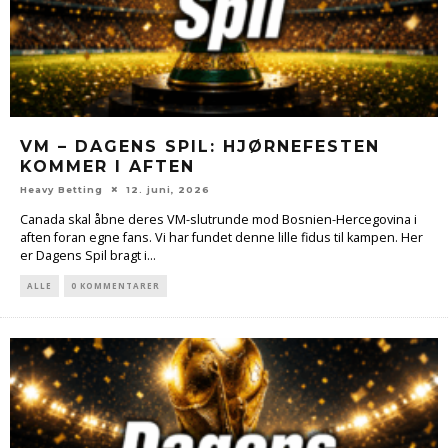
VM – DAGENS SPIL: HJØRNEFESTEN
KOMMER I AFTEN
Heavy Betting
12. juni, 2026
Canada skal åbne deres VM-slutrunde mod Bosnien-Hercegovina i
aften foran egne fans. Vi har fundet denne lille fidus til kampen. Her
er Dagens Spil bragt i...
ALLE
0 KOMMENTARER