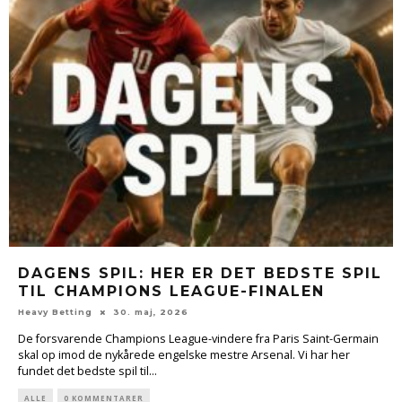
DAGENS SPIL: HER ER DET BEDSTE SPIL
TIL CHAMPIONS LEAGUE-FINALEN
Heavy Betting
30. maj, 2026
De forsvarende Champions League-vindere fra Paris Saint-Germain
skal op imod de nykårede engelske mestre Arsenal. Vi har her
fundet det bedste spil til...
ALLE
0 KOMMENTARER