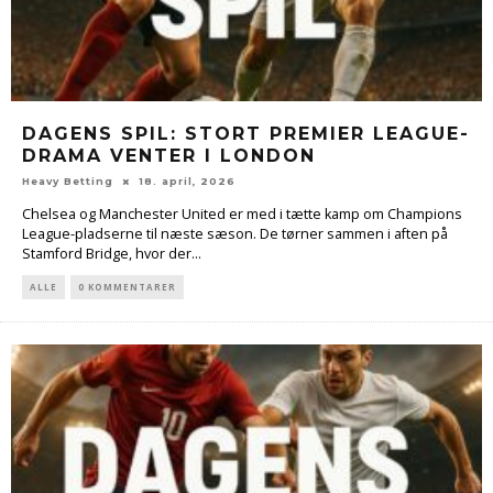
DAGENS SPIL: STORT PREMIER LEAGUE-
DRAMA VENTER I LONDON
Heavy Betting
18. april, 2026
Chelsea og Manchester United er med i tætte kamp om Champions
League-pladserne til næste sæson. De tørner sammen i aften på
Stamford Bridge, hvor der...
ALLE
0 KOMMENTARER