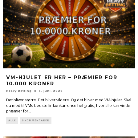
VM-HJULET ER HER – PRÆMIER FOR
10.000 KRONER
Heavy Betting
5. juni, 2026
Det bliver større. Det bliver vildere. Og det bliver med VM-hjulet. Skal
du med til VMs bedste lir-konkurrence hel gratis, hvor alle kan vinde
præmier for...
ALLE
0 KOMMENTARER