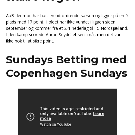
AaB derimod har haft en udfordrende sæson og ligger på en 9.
plads med 17 point. Holdet har ikke vundet i ligaen siden
september og kommer fra et 2-1 nederlag til FC Nordsjælland.
I den kamp scorede Aaron Seydel et sent mål, men det var
ikke nok til at sikre point.
Sundays Betting med
Copenhagen Sundays