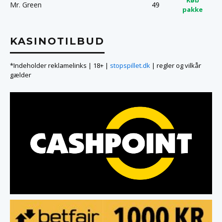
Køb
Mr. Green
49
pakke
KASINOTILBUD
*Indeholder reklamelinks | 18+ |
stopspillet.dk
| regler og vilkår
gælder