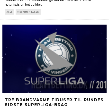
i Randers, hvor FC København gæster de lokale helte. Vi har
naturligvis en bet builder...
ALLE
0 KOMMENTARER
TRE BRANDVARME FIDUSER TIL RUNDES
SIDSTE SUPERLIGA-BRAG