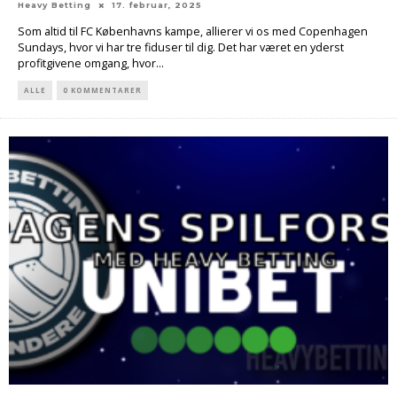
Heavy Betting
17. februar, 2025
Som altid til FC Københavns kampe, allierer vi os med Copenhagen
Sundays, hvor vi har tre fiduser til dig. Det har været en yderst
profitgivene omgang, hvor...
ALLE
0 KOMMENTARER