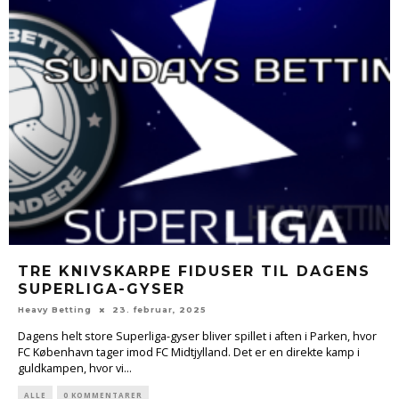
TRE KNIVSKARPE FIDUSER TIL DAGENS
SUPERLIGA-GYSER
Heavy Betting
23. februar, 2025
Dagens helt store Superliga-gyser bliver spillet i aften i Parken, hvor
FC København tager imod FC Midtjylland. Det er en direkte kamp i
guldkampen, hvor vi...
ALLE
0 KOMMENTARER