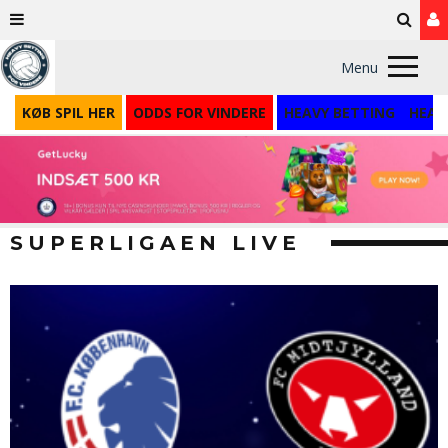
Menu
KØB SPIL HER
ODDS FOR VINDERE
HEAVY BETTING
HEAV
SUPERLIGAEN LIVE