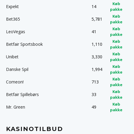
Køb
Expekt
14
pakke
Køb
Bet365
5,781
pakke
Køb
LeoVegas
41
pakke
Køb
Betfair Sportsbook
1,110
pakke
Køb
Unibet
3,330
pakke
Køb
Danske Spil
1,994
pakke
Køb
Comeon!
713
pakke
Køb
Betfair Spillebørs
33
pakke
Køb
Mr. Green
49
pakke
KASINOTILBUD