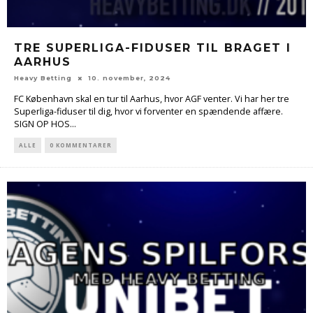
TRE SUPERLIGA-FIDUSER TIL BRAGET I
AARHUS
Heavy Betting
10. november, 2024
FC København skal en tur til Aarhus, hvor AGF venter. Vi har her tre
Superliga-fiduser til dig, hvor vi forventer en spændende affære.
SIGN OP HOS...
ALLE
0 KOMMENTARER