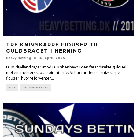
TRE KNIVSKARPE FIDUSER TIL
GULDBRAGET I HERNING
Heavy Betting
16. april, 2025
FC Midtjylland tager imod FC København i den først direkte gulduel
mellem mesterskabsaspiranterne. Vi har fundet tre knivskarpe
fiduser, hvor vi forventer...
ALLE
0 KOMMENTARER