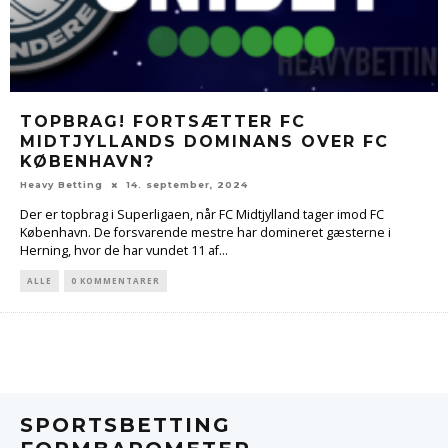
TOPBRAG! FORTSÆTTER FC
MIDTJYLLANDS DOMINANS OVER FC
KØBENHAVN?
Heavy Betting
14. september, 2024
Der er topbrag i Superligaen, når FC Midtjylland tager imod FC
København. De forsvarende mestre har domineret gæsterne i
Herning, hvor de har vundet 11 af...
ALLE
0 KOMMENTARER
SPORTSBETTING