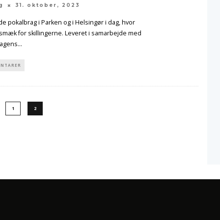
g
31. oktober, 2023
de pokalbrag i Parken og i Helsingør i dag, hvor
 smæk for skillingerne. Leveret i samarbejde med
agens...
ENTARER
1
2