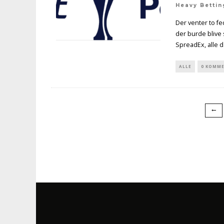
Heavy Bettin
Der venter to fe
der burde blive
SpreadEx, alle d
ALLE
0 KOMM