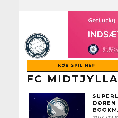
KØB SPIL HER
FC MIDTJYLL
SUPERL
DØREN 
BOOKM
Heavy Bettin