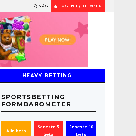
SØG
LOG IND / TILMELD
HEAVY BETTING
SPORTSBETTING
FORMBAROMETER
Seneste 5
Seneste 10
Alle bets
bets
bets