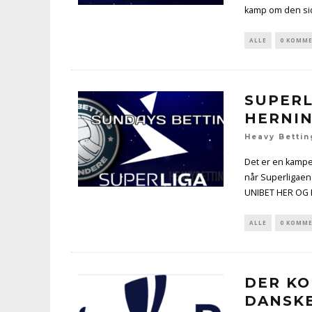
kamp om den sid
ALLE
0 KOMM
SUPERL
HERNIN
Heavy Bettin
Det er en kampe 
når Superligaen
UNIBET HER OG F
ALLE
0 KOMM
DER K
DANSKE