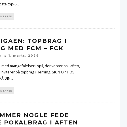
ste top-6...
ENTARER
IGAEN: TOPBRAG I
G MED FCM – FCK
g
1. marts, 2024
med mangefølelser i spil, der venter os i aften,
 inviterer på topbrag i Herning. SIGN OP HOS
Å DIN...
ENTARER
OMMER NOGLE FEDE
 POKALBRAG I AFTEN