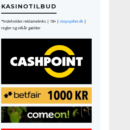
KASINOTILBUD
*Indeholder reklamelinks | 18+ |
stopspillet.dk
|
regler og vilkår gælder