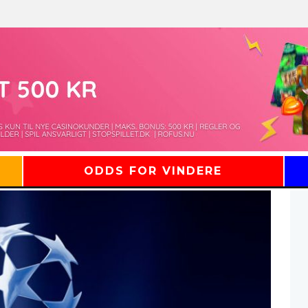
ODDS FOR VINDERE