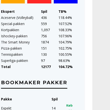
Ekspert
Spil
TB%
Aceserve (Volleyball)
436
118.44%
Special-pakken
559
107.52%
Kortpakken
1,097
108.33%
Ishockey-pakken
756
107.96%
The Smart Money
1874
104.79%
Pizza-pakken
151
102.75%
Tennispakken
130
100.55%
Superliga-pakken
97
98.63%
Total
12177
104.72%
BOOKMAKER PAKKER
Pakke
Spil
Køb
Expekt
14