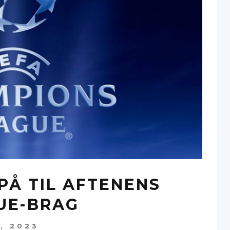
 PÅ TIL AFTENENS
UE-BRAG
, 2023