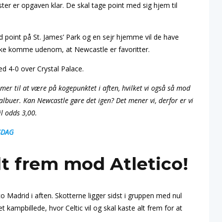
er er opgaven klar. De skal tage point med sig hjem til
point på St. James’ Park og en sejr hjemme vil de have
kke komme udenom, at Newcastle er favoritter.
 4-0 over Crystal Palace.
r til at være på kogepunktet i aften, hvilket vi også så mod
buer. Kan Newcastle gøre det igen? Det mener vi, derfor er vi
il odds 3,00.
SDAG
alt frem mod Atletico!
o Madrid i aften. Skotterne ligger sidst i gruppen med nul
 kampbillede, hvor Celtic vil og skal kaste alt frem for at