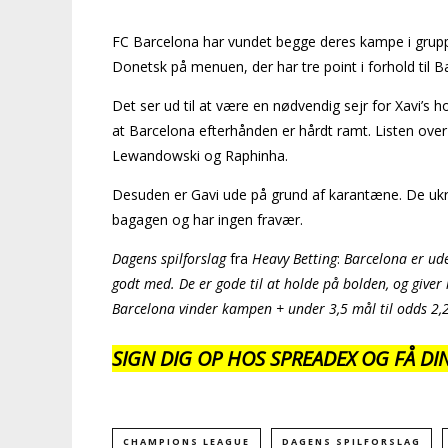
FC Barcelona har vundet begge deres kampe i gruppes
Donetsk på menuen, der har tre point i forhold til B
Det ser ud til at være en nødvendig sejr for Xavi’s h
at Barcelona efterhånden er hårdt ramt. Listen over
Lewandowski og Raphinha.
Desuden er Gavi ude på grund af karantæne. De ukra
bagagen og har ingen fravær.
Dagens spilforslag
fra
Heavy Betting
:
Barcelona er ude
godt med. De er gode til at holde på bolden, og giver
Barcelona vinder kampen + under 3,5 mål til odds 2,2
SIGN DIG OP HOS SPREADEX OG FÅ D
CHAMPIONS LEAGUE
DAGENS SPILFORSLAG