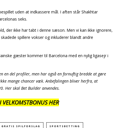
pillet uden at indkassere mål. I aften står Shakhtar
arcelonas seks.
old, der ikke har tabt i denne sæson. Men vi kan ikke ignorere,
 skadede spillere vokser og inkluderer blandt andre
inske gæster kommer til Barcelona med en nylig ligasejr i
n en del profiler, men har også en fornuftig bredde at gøre
 ikke mange chancer væk. Anbefalingen bliver herfra, at
0. Her skal Bet Builder anvendes.
IN VELKOMSTBONUS HER
GRATIS SPILFORSLAG
SPORTSBETTING