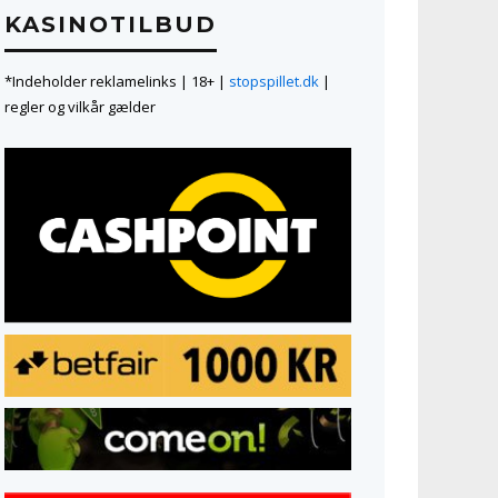
KASINOTILBUD
*Indeholder reklamelinks | 18+ |
stopspillet.dk
|
regler og vilkår gælder