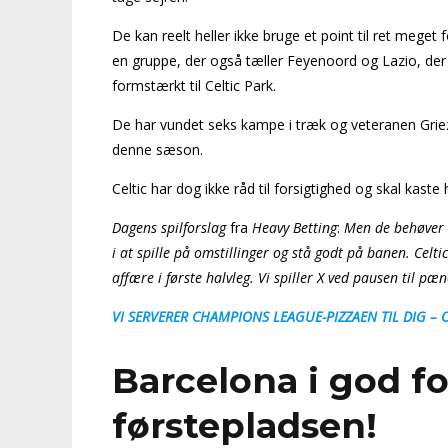
De kan reelt heller ikke bruge et point til ret mege
en gruppe, der også tæller Feyenoord og Lazio, de
formstærkt til Celtic Park.
De har vundet seks kampe i træk og veteranen Griezm
denne sæson.
Celtic har dog ikke råd til forsigtighed og skal kaste
Dagens spilforslag
fra
Heavy Betting
:
Men de behøver 
i at spille på omstillinger og stå godt på banen. Celti
affære i første halvleg. Vi spiller X ved pausen til pæ
VI SERVERER CHAMPIONS LEAGUE-PIZZAEN TIL DIG – O
Barcelona i god f
førstepladsen!