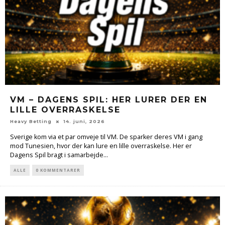
VM – DAGENS SPIL: HER LURER DER EN
LILLE OVERRASKELSE
Heavy Betting
14. juni, 2026
Sverige kom via et par omveje til VM. De sparker deres VM i gang
mod Tunesien, hvor der kan lure en lille overraskelse. Her er
Dagens Spil bragt i samarbejde...
ALLE
0 KOMMENTARER