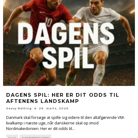
DAGENS SPIL: HER ER DIT ODDS TIL
AFTENENS LANDSKAMP
Heavy Betting
26. marts, 2026
Danmark skal forsøge at spille sig videre til den altafgørende VM-
kvalkamp i næste uge, når danskerne skal op imod
Nordmakedonien. Her er dit odds til...
ALLE
0 KOMMENTARER