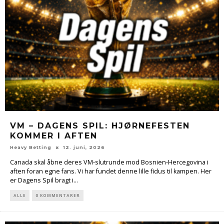
VM – DAGENS SPIL: HJØRNEFESTEN
KOMMER I AFTEN
Heavy Betting
12. juni, 2026
Canada skal åbne deres VM-slutrunde mod Bosnien-Hercegovina i
aften foran egne fans. Vi har fundet denne lille fidus til kampen. Her
er Dagens Spil bragt i...
ALLE
0 KOMMENTARER