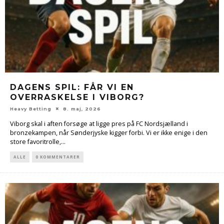
DAGENS SPIL: FÅR VI EN
OVERRASKELSE I VIBORG?
Heavy Betting
8. maj, 2026
Viborg skal i aften forsøge at ligge pres på FC Nordsjælland i
bronzekampen, når Sønderjyske kigger forbi. Vi er ikke enige i den
store favoritrolle,...
ALLE
0 KOMMENTARER