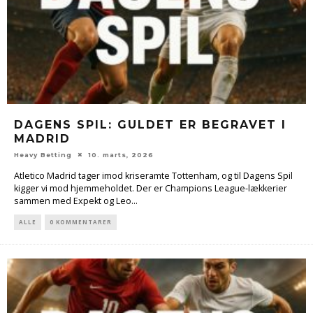
DAGENS SPIL: GULDET ER BEGRAVET I
MADRID
Heavy Betting
10. marts, 2026
Atletico Madrid tager imod kriseramte Tottenham, og til Dagens Spil
kigger vi mod hjemmeholdet. Der er Champions League-lækkerier
sammen med Expekt og Leo...
ALLE
0 KOMMENTARER