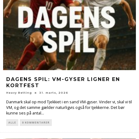
DAGENS SPIL: VM-GYSER LIGNER EN
KORTFEST
Heavy Betting
31. marts, 2026
Danmark skal op mod Tjekkiet i en sand VM-gyser. Vinder vi, skal vi til
VM, og det samme gælder naturligvis også for tjekkerne. Det bør
kunne ses på antal...
ALLE
0 KOMMENTARER