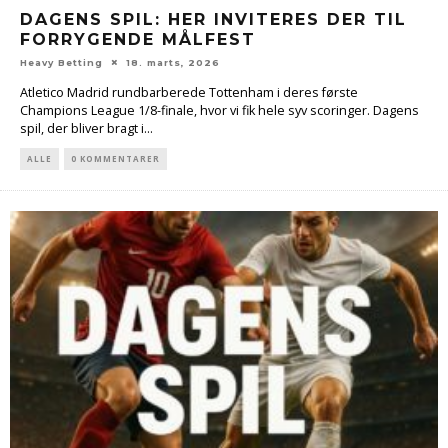
DAGENS SPIL: HER INVITERES DER TIL
FORRYGENDE MÅLFEST
Heavy Betting
18. marts, 2026
Atletico Madrid rundbarberede Tottenham i deres første
Champions League 1/8-finale, hvor vi fik hele syv scoringer. Dagens
spil, der bliver bragt i...
ALLE
0 KOMMENTARER