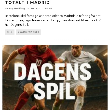
TOTALT I MADRID
Heavy Betting
14. april, 2026
Barcelona skal forsøge at hente Atletico Madrids 2-0 føring fra det
første opgør, og vi forventer en kamp, hvor dramaet bliver totalt. Vi
har Dagens Spil...
ALLE
0 KOMMENTARER