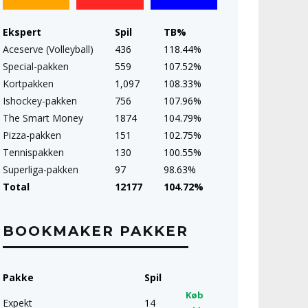
Ekspert
Spil
TB%
Aceserve (Volleyball)
436
118.44%
Special-pakken
559
107.52%
Kortpakken
1,097
108.33%
Ishockey-pakken
756
107.96%
The Smart Money
1874
104.79%
Pizza-pakken
151
102.75%
Tennispakken
130
100.55%
Superliga-pakken
97
98.63%
Total
12177
104.72%
BOOKMAKER PAKKER
Pakke
Spil
Køb
Expekt
14