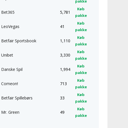
pakke
Køb
Bet365
5,781
pakke
Køb
LeoVegas
41
pakke
Køb
Betfair Sportsbook
1,110
pakke
Køb
Unibet
3,330
pakke
Køb
Danske Spil
1,994
pakke
Køb
Comeon!
713
pakke
Køb
Betfair Spillebørs
33
pakke
Køb
Mr. Green
49
pakke