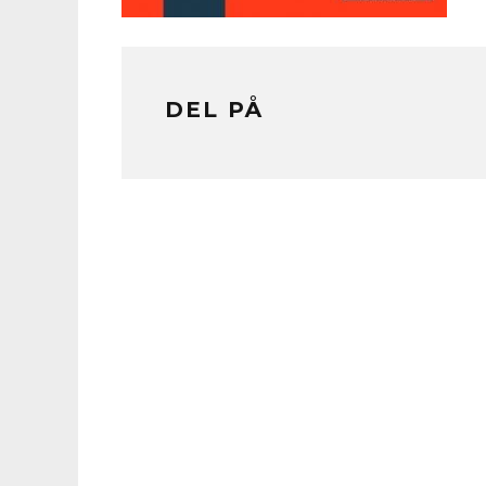
DEL PÅ