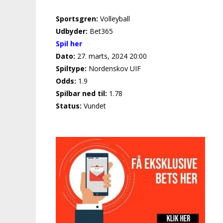
Sportsgren:
Volleyball
Udbyder:
Bet365
Spil her
Dato:
27. marts, 2024 20:00
Spiltype:
Nordenskov UIF
Odds:
1.9
Spilbar ned til:
1.78
Status:
Vundet