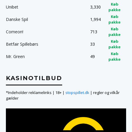
Køb
Unibet
3,330
pakke
Køb
Danske Spil
1,994
pakke
Køb
Comeon!
713
pakke
Køb
Betfair Spillebørs
33
pakke
Køb
Mr. Green
49
pakke
KASINOTILBUD
*Indeholder reklamelinks | 18+ |
stopspillet.dk
| regler og vilkår
gælder