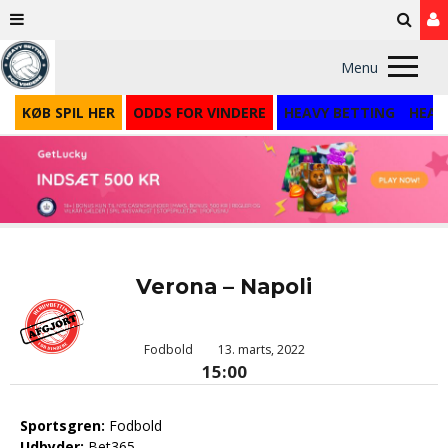
Menu
KØB SPIL HER
ODDS FOR VINDERE
HEAVY BETTING
HEAV
Verona – Napoli
Fodbold
13. marts, 2022
15:00
Sportsgren:
Fodbold
Udbyder:
Bet365