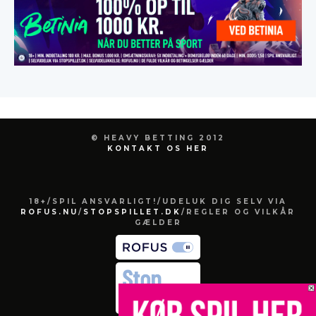
© HEAVY BETTING 2012
KONTAKT OS HER
18+/SPIL ANSVARLIGT!/UDELUK DIG SELV VIA
ROFUS.NU
/
STOPSPILLET.DK
/REGLER OG VILKÅR
GÆLDER