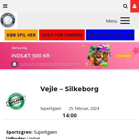
Menu
KØB SPIL HER
ODDS FOR VINDERE
HEAVY BETTING
HEAV
Vejle – Silkeborg
Superligaen
25. februar, 2024
14:00
Sportsgren:
Superligaen
Udbyder:
Unibet