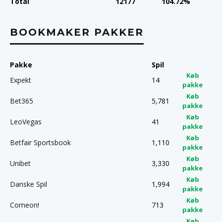
Total
12177
104.72%
BOOKMAKER PAKKER
Pakke
Spil
Køb
Expekt
14
pakke
Køb
Bet365
5,781
pakke
Køb
LeoVegas
41
pakke
Køb
Betfair Sportsbook
1,110
pakke
Køb
Unibet
3,330
pakke
Køb
Danske Spil
1,994
pakke
Køb
Comeon!
713
pakke
Køb