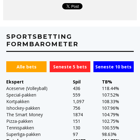
SPORTSBETTING
FORMBAROMETER
Alle bets
Seneste 5 bets
Seneste 10 bets
Ekspert
Spil
TB%
Aceserve (Volleyball)
436
118.44%
Special-pakken
559
107.52%
Kortpakken
1,097
108.33%
Ishockey-pakken
756
107.96%
The Smart Money
1874
104.79%
Pizza-pakken
151
102.75%
Tennispakken
130
100.55%
Superliga-pakken
97
98.63%