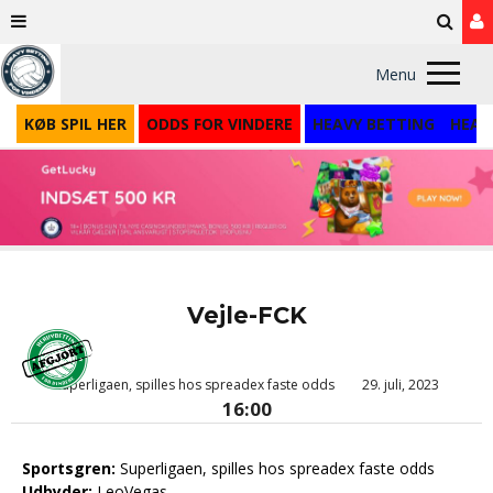
Menu
KØB SPIL HER
ODDS FOR VINDERE
HEAVY BETTING
HEAV
Vejle-FCK
Superligaen, spilles hos spreadex faste odds
29. juli, 2023
16:00
Sportsgren:
Superligaen, spilles hos spreadex faste odds
Udbyder:
LeoVegas