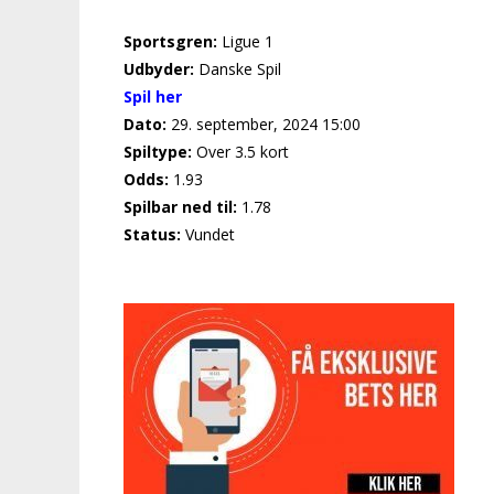
Sportsgren:
Ligue 1
Udbyder:
Danske Spil
Spil her
Dato:
29. september, 2024 15:00
Spiltype:
Over 3.5 kort
Odds:
1.93
Spilbar ned til:
1.78
Status:
Vundet