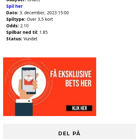
Spil her
Dato:
3. december, 2023 15:00
Spiltype:
Over 3,5 kort
Odds:
2.10
Spilbar ned til:
1.85
Status:
Vundet
DEL PÅ