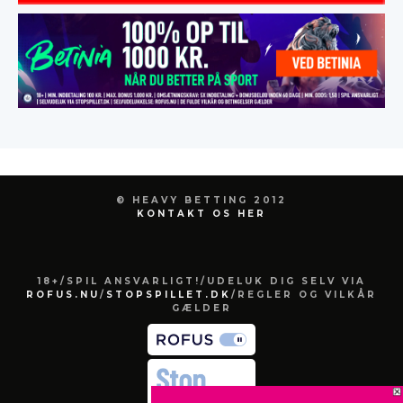
© HEAVY BETTING 2012
KONTAKT OS HER
18+/SPIL ANSVARLIGT!/UDELUK DIG SELV VIA
ROFUS.NU
/
STOPSPILLET.DK
/REGLER OG VILKÅR
GÆLDER