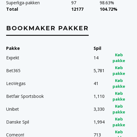
Superliga-pakken
97
98.63%
Total
12177
104.72%
BOOKMAKER PAKKER
Pakke
Spil
Køb
Expekt
14
pakke
Køb
Bet365
5,781
pakke
Køb
LeoVegas
41
pakke
Køb
Betfair Sportsbook
1,110
pakke
Køb
Unibet
3,330
pakke
Køb
Danske Spil
1,994
pakke
Køb
Comeon!
713