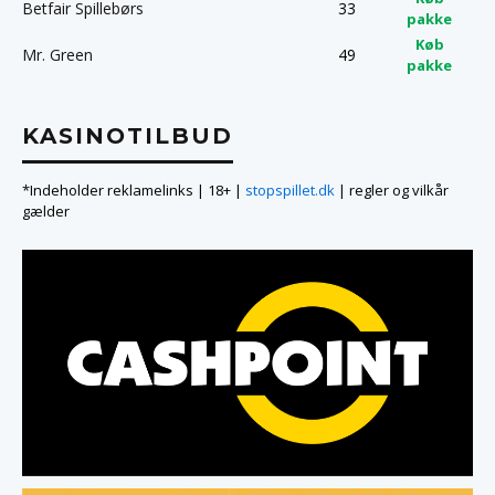
Betfair Spillebørs
33
pakke
Køb
Mr. Green
49
pakke
KASINOTILBUD
*Indeholder reklamelinks | 18+ |
stopspillet.dk
| regler og vilkår
gælder