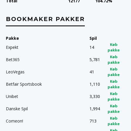
Total
12177
104.72%
BOOKMAKER PAKKER
Pakke
Spil
Køb
Expekt
14
pakke
Køb
Bet365
5,781
pakke
Køb
LeoVegas
41
pakke
Køb
Betfair Sportsbook
1,110
pakke
Køb
Unibet
3,330
pakke
Køb
Danske Spil
1,994
pakke
Køb
Comeon!
713
pakke
Køb