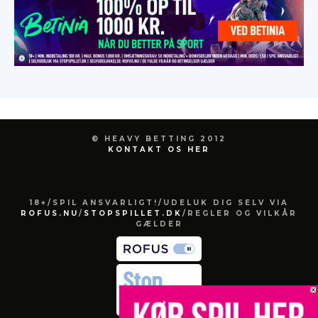
© HEAVY BETTING 2012
KONTAKT OS HER
18+/SPIL ANSVARLIGT!/UDELUK DIG SELV VIA
ROFUS.NU
/
STOPSPILLET.DK
/REGLER OG VILKÅR
GÆLDER