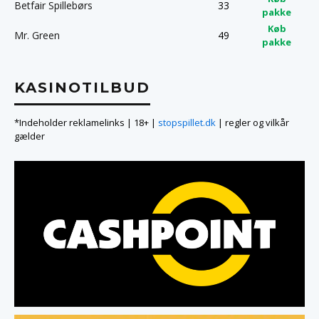
Betfair Spillebørs
33
pakke
Køb
Mr. Green
49
pakke
KASINOTILBUD
*Indeholder reklamelinks | 18+ |
stopspillet.dk
| regler og vilkår
gælder