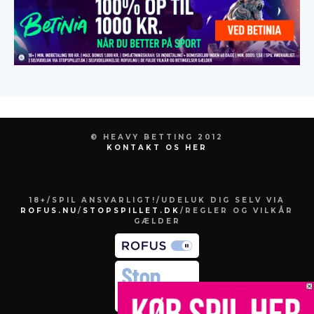
© HEAVY BETTING 2012
KONTAKT OS HER
18+/SPIL ANSVARLIGT!/UDELUK DIG SELV VIA
ROFUS.NU
/
STOPSPILLET.DK
/REGLER OG VILKÅR
GÆLDER