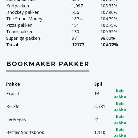
Kortpakken
1,097
108.33%
Ishockey-pakken
756
107.96%
The Smart Money
1874
104.79%
Pizza-pakken
151
102.75%
Tennispakken
130
100.55%
Superliga-pakken
97
98.63%
Total
12177
104.72%
BOOKMAKER PAKKER
Pakke
Spil
Køb
Expekt
14
pakke
Køb
Bet365
5,781
pakke
Køb
LeoVegas
41
pakke
Køb
Betfair Sportsbook
1,110
pakke