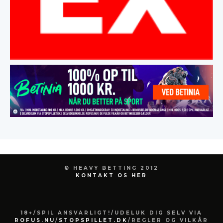
© HEAVY BETTING 2012
KONTAKT OS HER
18+/SPIL ANSVARLIGT!/UDELUK DIG SELV VIA
ROFUS.NU
/
STOPSPILLET.DK
/REGLER OG VILKÅR