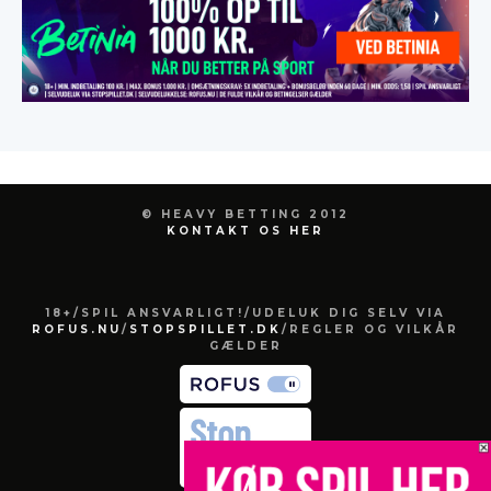
© HEAVY BETTING 2012
KONTAKT OS HER
18+/SPIL ANSVARLIGT!/UDELUK DIG SELV VIA
ROFUS.NU
/
STOPSPILLET.DK
/REGLER OG VILKÅR
GÆLDER