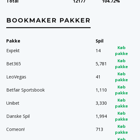
Total
12177
104.72%
BOOKMAKER PAKKER
Pakke
Spil
Køb
Expekt
14
pakke
Køb
Bet365
5,781
pakke
Køb
LeoVegas
41
pakke
Køb
Betfair Sportsbook
1,110
pakke
Køb
Unibet
3,330
pakke
Køb
Danske Spil
1,994
pakke
Køb
Comeon!
713
pakke
Køb