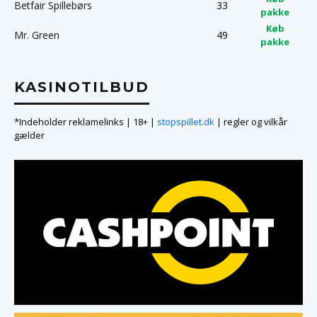
Betfair Spillebørs
33
pakke
Køb
Mr. Green
49
pakke
KASINOTILBUD
*Indeholder reklamelinks | 18+ |
stopspillet.dk
| regler og vilkår
gælder