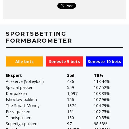
SPORTSBETTING
FORMBAROMETER
Alle bets
Seneste 5 bets
Seneste 10 bets
Ekspert
Spil
TB%
Aceserve (Volleyball)
436
118.44%
Special-pakken
559
107.52%
Kortpakken
1,097
108.33%
Ishockey-pakken
756
107.96%
The Smart Money
1874
104.79%
Pizza-pakken
151
102.75%
Tennispakken
130
100.55%
Superliga-pakken
97
98.63%