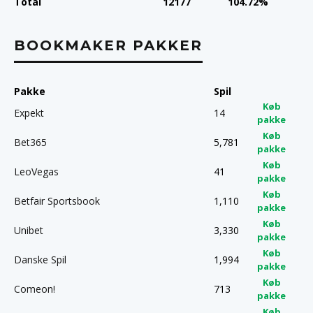
Total
12177
104.72%
BOOKMAKER PAKKER
Pakke
Spil
Køb
Expekt
14
pakke
Køb
Bet365
5,781
pakke
Køb
LeoVegas
41
pakke
Køb
Betfair Sportsbook
1,110
pakke
Køb
Unibet
3,330
pakke
Køb
Danske Spil
1,994
pakke
Køb
Comeon!
713
pakke
Køb