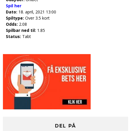
Spil her
Dato:
18. april, 2021 13:00
Spiltype:
Over 3.5 kort
Odds:
2.08
Spilbar ned til:
1.85
Status:
Tabt
DEL PÅ