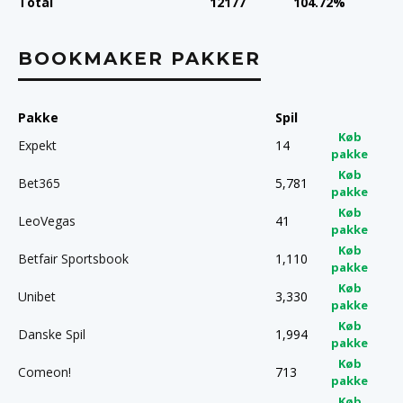
Total
12177
104.72%
BOOKMAKER PAKKER
Pakke
Spil
Køb
Expekt
14
pakke
Køb
Bet365
5,781
pakke
Køb
LeoVegas
41
pakke
Køb
Betfair Sportsbook
1,110
pakke
Køb
Unibet
3,330
pakke
Køb
Danske Spil
1,994
pakke
Køb
Comeon!
713
pakke
Køb