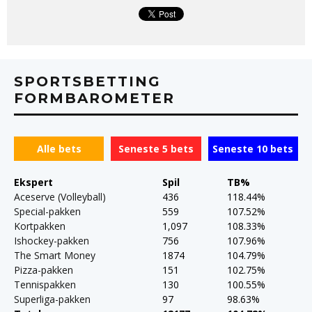
SPORTSBETTING
FORMBAROMETER
Alle bets
Seneste 5 bets
Seneste 10 bets
Ekspert
Spil
TB%
Aceserve (Volleyball)
436
118.44%
Special-pakken
559
107.52%
Kortpakken
1,097
108.33%
Ishockey-pakken
756
107.96%
The Smart Money
1874
104.79%
Pizza-pakken
151
102.75%
Tennispakken
130
100.55%
Superliga-pakken
97
98.63%