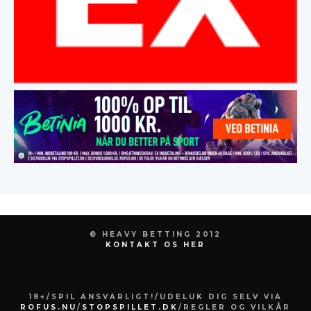
© HEAVY BETTING 2012
KONTAKT OS HER
18+/SPIL ANSVARLIGT!/UDELUK DIG SELV VIA
ROFUS.NU
/
STOPSPILLET.DK
/REGLER OG VILKÅR