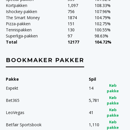
Kortpakken
1,097
108.33%
Ishockey-pakken
756
107.96%
The Smart Money
1874
104.79%
Pizza-pakken
151
102.75%
Tennispakken
130
100.55%
Superliga-pakken
97
98.63%
Total
12177
104.72%
BOOKMAKER PAKKER
Pakke
Spil
Køb
Expekt
14
pakke
Køb
Bet365
5,781
pakke
Køb
LeoVegas
41
pakke
Køb
Betfair Sportsbook
1,110
pakke