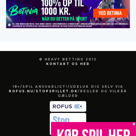
© HEAVY BETTING 2012
KONTAKT OS HER
18+/SPIL ANSVARLIGT!/UDELUK DIG SELV VIA
ROFUS.NU
/
STOPSPILLET.DK
/REGLER OG VILKÅR
GÆLDER