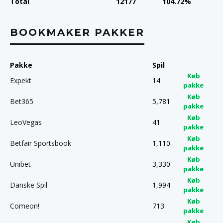
Total
12177
104.72%
BOOKMAKER PAKKER
Pakke
Spil
Køb
Expekt
14
pakke
Køb
Bet365
5,781
pakke
Køb
LeoVegas
41
pakke
Køb
Betfair Sportsbook
1,110
pakke
Køb
Unibet
3,330
pakke
Køb
Danske Spil
1,994
pakke
Køb
Comeon!
713
pakke
Køb