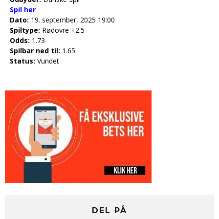
Spil her
Dato:
19. september, 2025 19:00
Spiltype:
Rødovre +2.5
Odds:
1.73
Spilbar ned til:
1.65
Status:
Vundet
DEL PÅ