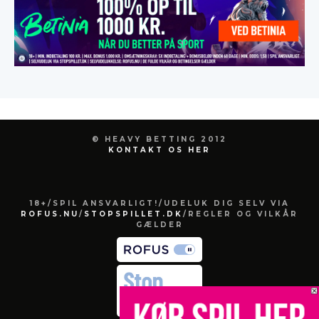
© HEAVY BETTING 2012
KONTAKT OS HER
18+/SPIL ANSVARLIGT!/UDELUK DIG SELV VIA
ROFUS.NU
/
STOPSPILLET.DK
/REGLER OG VILKÅR
GÆLDER