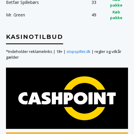
Betfair Spillebørs
33
pakke
Køb
Mr. Green
49
pakke
KASINOTILBUD
*Indeholder reklamelinks | 18+ |
stopspillet.dk
| regler og vilkår
gælder