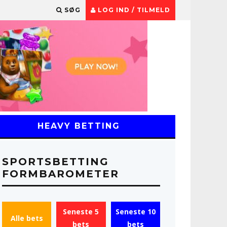
SØG
LOG IND / TILMELD
HEAVY BETTING
SPORTSBETTING
FORMBAROMETER
Seneste 5
Seneste 10
Alle bets
bets
bets