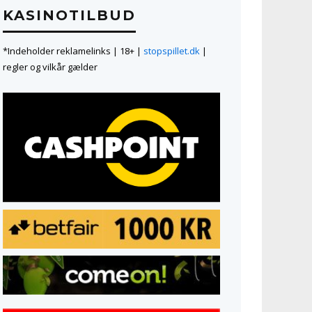
KASINOTILBUD
*Indeholder reklamelinks | 18+ |
stopspillet.dk
|
regler og vilkår gælder