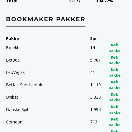
Total
12177
104.72%
BOOKMAKER PAKKER
Pakke
Spil
Køb
Expekt
14
pakke
Køb
Bet365
5,781
pakke
Køb
LeoVegas
41
pakke
Køb
Betfair Sportsbook
1,110
pakke
Køb
Unibet
3,330
pakke
Køb
Danske Spil
1,994
pakke
Køb
Comeon!
713
pakke
Køb