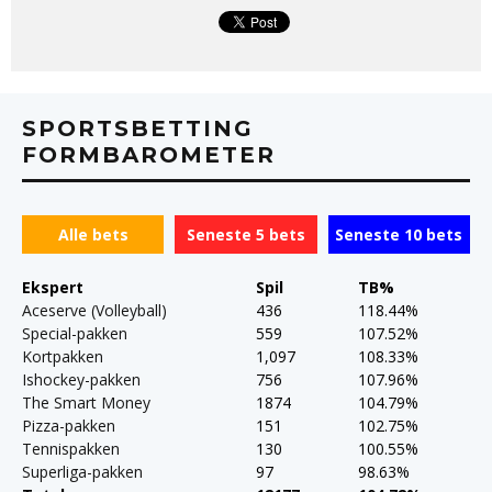
SPORTSBETTING
FORMBAROMETER
Alle bets
Seneste 5 bets
Seneste 10 bets
Ekspert
Spil
TB%
Aceserve (Volleyball)
436
118.44%
Special-pakken
559
107.52%
Kortpakken
1,097
108.33%
Ishockey-pakken
756
107.96%
The Smart Money
1874
104.79%
Pizza-pakken
151
102.75%
Tennispakken
130
100.55%
Superliga-pakken
97
98.63%