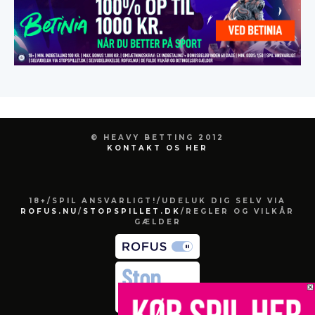
© HEAVY BETTING 2012
KONTAKT OS HER
18+/SPIL ANSVARLIGT!/UDELUK DIG SELV VIA
ROFUS.NU
/
STOPSPILLET.DK
/REGLER OG VILKÅR
GÆLDER