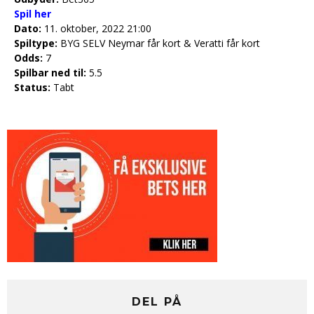
Spil her
Dato:
11. oktober, 2022 21:00
Spiltype:
BYG SELV Neymar får kort & Veratti får kort
Odds:
7
Spilbar ned til:
5.5
Status:
Tabt
DEL PÅ