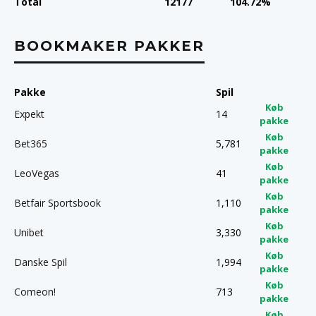
Total
12177
104.72%
BOOKMAKER PAKKER
Pakke
Spil
Køb
Expekt
14
pakke
Køb
Bet365
5,781
pakke
Køb
LeoVegas
41
pakke
Køb
Betfair Sportsbook
1,110
pakke
Køb
Unibet
3,330
pakke
Køb
Danske Spil
1,994
pakke
Køb
Comeon!
713
pakke
Køb