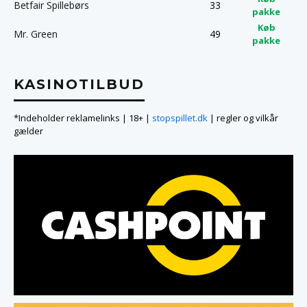
Betfair Spillebørs
33
pakke
Køb
Mr. Green
49
pakke
KASINOTILBUD
*Indeholder reklamelinks | 18+ |
stopspillet.dk
| regler og vilkår
gælder