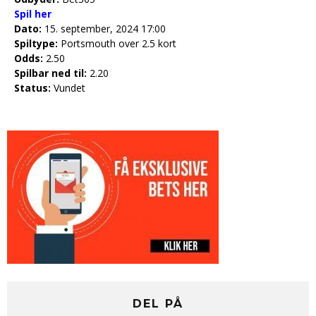
Spil her
Dato:
15. september, 2024 17:00
Spiltype:
Portsmouth over 2.5 kort
Odds:
2.50
Spilbar ned til:
2.20
Status:
Vundet
DEL PÅ