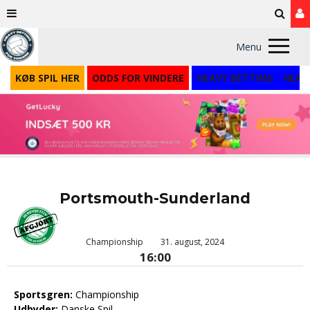
Menu
KØB SPIL HER
ODDS FOR VINDERE
HEAVY BETTING
HEAV
Portsmouth-Sunderland
Championship
31. august, 2024
16:00
Sportsgren:
Championship
Udbyder:
Danske Spil