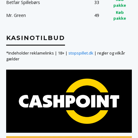
Betfair Spillebørs
33
pakke
Køb
Mr. Green
49
pakke
KASINOTILBUD
*Indeholder reklamelinks | 18+ |
stopspillet.dk
| regler og vilkår
gælder