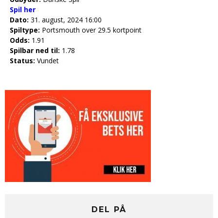
Spil her
Dato:
31. august, 2024 16:00
Spiltype:
Portsmouth over 29.5 kortpoint
Odds:
1.91
Spilbar ned til:
1.78
Status:
Vundet
DEL PÅ