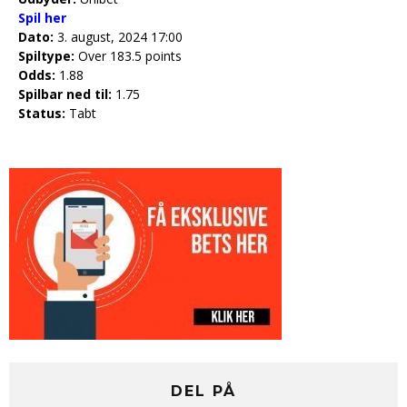
Spil her
Dato:
3. august, 2024 17:00
Spiltype:
Over 183.5 points
Odds:
1.88
Spilbar ned til:
1.75
Status:
Tabt
DEL PÅ