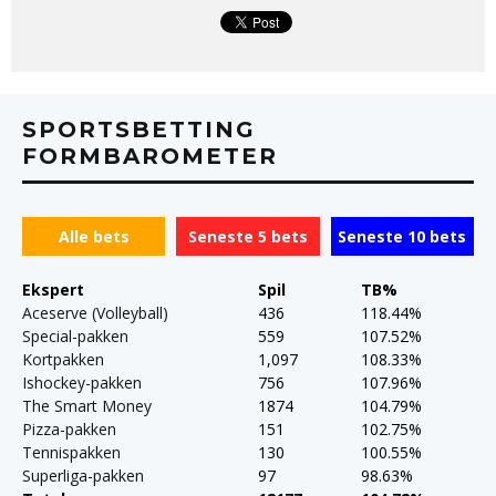
SPORTSBETTING
FORMBAROMETER
Alle bets
Seneste 5 bets
Seneste 10 bets
Ekspert
Spil
TB%
Aceserve (Volleyball)
436
118.44%
Special-pakken
559
107.52%
Kortpakken
1,097
108.33%
Ishockey-pakken
756
107.96%
The Smart Money
1874
104.79%
Pizza-pakken
151
102.75%
Tennispakken
130
100.55%
Superliga-pakken
97
98.63%