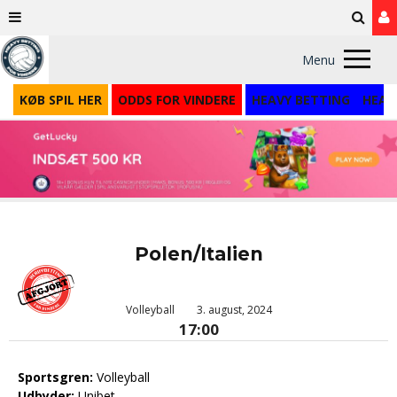
Menu
KØB SPIL HER
ODDS FOR VINDERE
HEAVY BETTING
HEAV
Polen/Italien
Volleyball
3. august, 2024
17:00
Sportsgren:
Volleyball
Udbyder:
Unibet