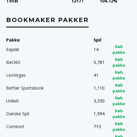
Total
12177
104.72%
BOOKMAKER PAKKER
Pakke
Spil
Køb
Expekt
14
pakke
Køb
Bet365
5,781
pakke
Køb
LeoVegas
41
pakke
Køb
Betfair Sportsbook
1,110
pakke
Køb
Unibet
3,330
pakke
Køb
Danske Spil
1,994
pakke
Køb
Comeon!
713
pakke
Køb