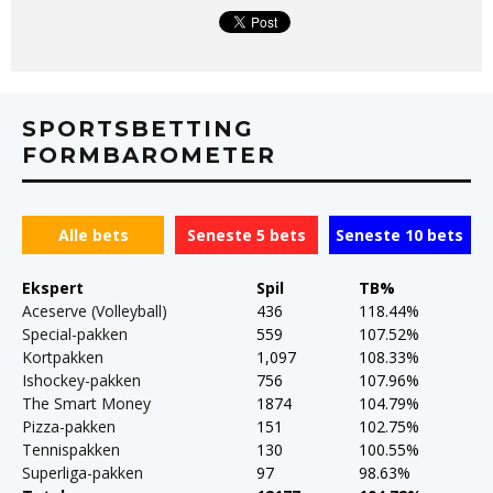
SPORTSBETTING
FORMBAROMETER
Alle bets
Seneste 5 bets
Seneste 10 bets
Ekspert
Spil
TB%
Aceserve (Volleyball)
436
118.44%
Special-pakken
559
107.52%
Kortpakken
1,097
108.33%
Ishockey-pakken
756
107.96%
The Smart Money
1874
104.79%
Pizza-pakken
151
102.75%
Tennispakken
130
100.55%
Superliga-pakken
97
98.63%