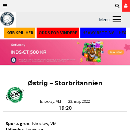
Menu
KØB SPIL HER
ODDS FOR VINDERE
HEAVY BETTING
HEAV
Østrig – Storbritannien
Ishockey, VM
23. maj, 2022
19:20
Sportsgren:
Ishockey, VM
Udbyder:
LeoVegas