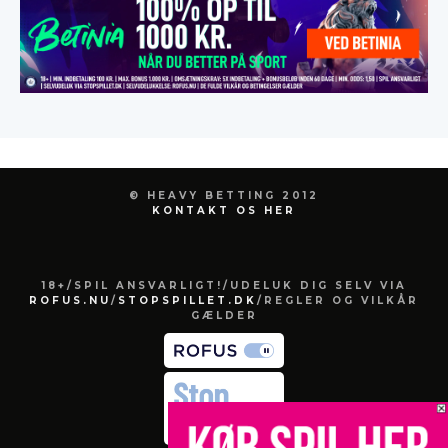
© HEAVY BETTING 2012
KONTAKT OS HER
18+/SPIL ANSVARLIGT!/UDELUK DIG SELV VIA
ROFUS.NU
/
STOPSPILLET.DK
/REGLER OG VILKÅR
GÆLDER