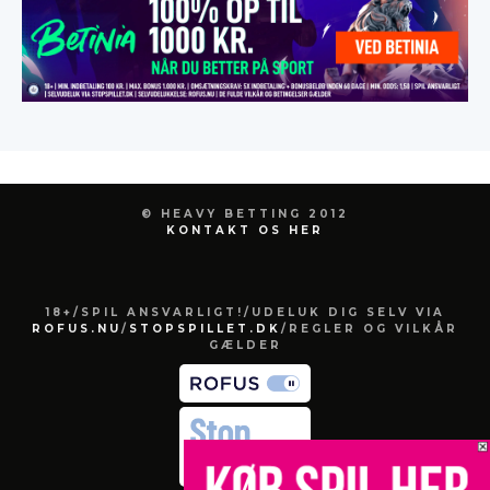
© HEAVY BETTING 2012
KONTAKT OS HER
18+/SPIL ANSVARLIGT!/UDELUK DIG SELV VIA
ROFUS.NU
/
STOPSPILLET.DK
/REGLER OG VILKÅR
GÆLDER