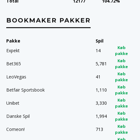
Total
12177
104.72%
BOOKMAKER PAKKER
Pakke
Spil
Køb
Expekt
14
pakke
Køb
Bet365
5,781
pakke
Køb
LeoVegas
41
pakke
Køb
Betfair Sportsbook
1,110
pakke
Køb
Unibet
3,330
pakke
Køb
Danske Spil
1,994
pakke
Køb
Comeon!
713
pakke
Køb