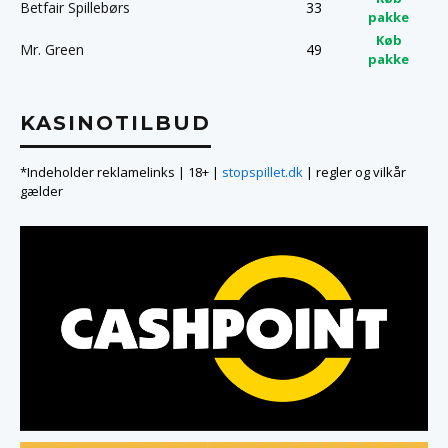
Betfair Spillebørs
33
pakke
Køb
Mr. Green
49
pakke
KASINOTILBUD
*Indeholder reklamelinks | 18+ |
stopspillet.dk
| regler og vilkår
gælder