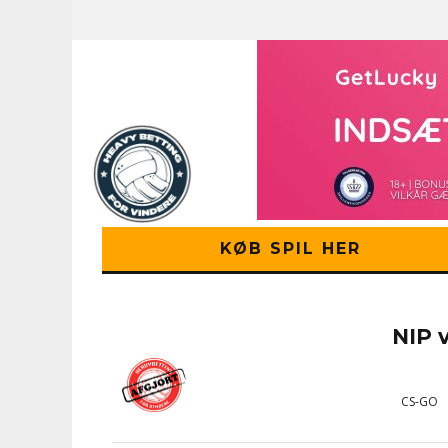
KØB SPIL HER
NIP 
CS-GO