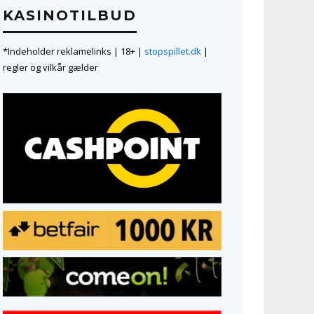
KASINOTILBUD
*Indeholder reklamelinks | 18+ |
stopspillet.dk
|
regler og vilkår gælder