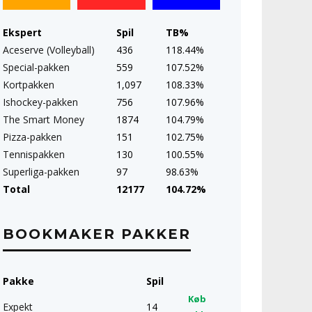
Ekspert
Spil
TB%
Aceserve (Volleyball)
436
118.44%
Special-pakken
559
107.52%
Kortpakken
1,097
108.33%
Ishockey-pakken
756
107.96%
The Smart Money
1874
104.79%
Pizza-pakken
151
102.75%
Tennispakken
130
100.55%
Superliga-pakken
97
98.63%
Total
12177
104.72%
BOOKMAKER PAKKER
Pakke
Spil
Køb
Expekt
14