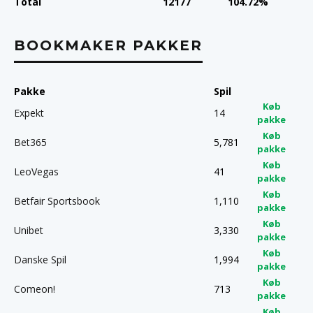
Total
12177
104.72%
BOOKMAKER PAKKER
Pakke
Spil
Køb
Expekt
14
pakke
Køb
Bet365
5,781
pakke
Køb
LeoVegas
41
pakke
Køb
Betfair Sportsbook
1,110
pakke
Køb
Unibet
3,330
pakke
Køb
Danske Spil
1,994
pakke
Køb
Comeon!
713
pakke
Køb