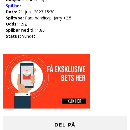
Spil her
Dato:
21. juni, 2023 15:30
Spiltype:
Parti handicap: Jarry +2.5
Odds:
1.92
Spilbar ned til:
1.80
Status:
Vundet
DEL PÅ