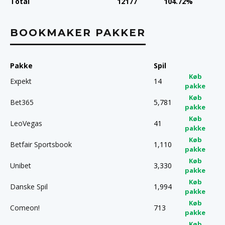
Total
12177
104.72%
BOOKMAKER PAKKER
Pakke
Spil
Køb
Expekt
14
pakke
Køb
Bet365
5,781
pakke
Køb
LeoVegas
41
pakke
Køb
Betfair Sportsbook
1,110
pakke
Køb
Unibet
3,330
pakke
Køb
Danske Spil
1,994
pakke
Køb
Comeon!
713
pakke
Køb