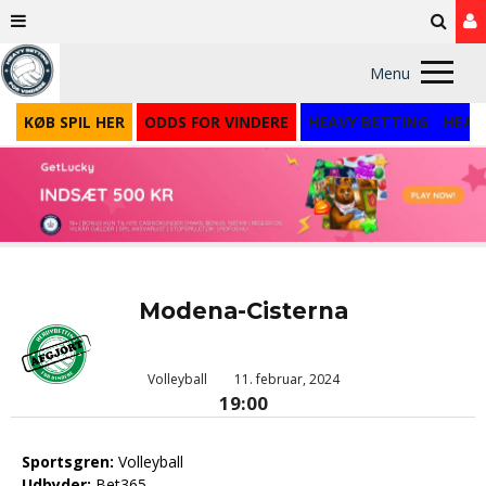
Menu
KØB SPIL HER
ODDS FOR VINDERE
HEAVY BETTING
HEAV
Modena-Cisterna
Volleyball
11. februar, 2024
19:00
Sportsgren:
Volleyball
Udbyder:
Bet365