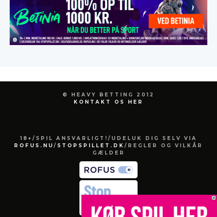
© HEAVY BETTING 2012
KONTAKT OS HER
18+/SPIL ANSVARLIGT!/UDELUK DIG SELV VIA
ROFUS.NU
/
STOPSPILLET.DK
/REGLER OG VILKÅR
GÆLDER