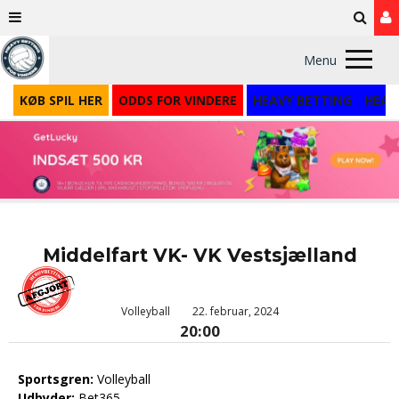
Menu
KØB SPIL HER
ODDS FOR VINDERE
HEAVY BETTING
HEAV
Middelfart VK- VK Vestsjælland
Volleyball
22. februar, 2024
20:00
Sportsgren:
Volleyball
Udbyder:
Bet365