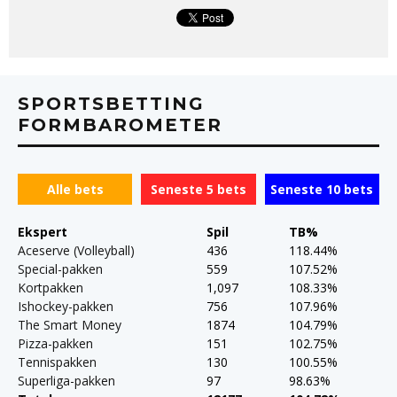
SPORTSBETTING
FORMBAROMETER
Alle bets
Seneste 5 bets
Seneste 10 bets
Ekspert
Spil
TB%
Aceserve (Volleyball)
436
118.44%
Special-pakken
559
107.52%
Kortpakken
1,097
108.33%
Ishockey-pakken
756
107.96%
The Smart Money
1874
104.79%
Pizza-pakken
151
102.75%
Tennispakken
130
100.55%
Superliga-pakken
97
98.63%