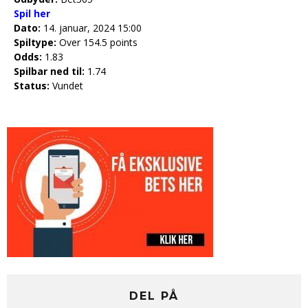
Spil her
Dato:
14. januar, 2024 15:00
Spiltype:
Over 154.5 points
Odds:
1.83
Spilbar ned til:
1.74
Status:
Vundet
DEL PÅ