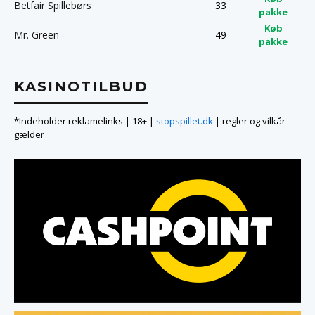
Betfair Spillebørs
33
pakke
Køb
Mr. Green
49
pakke
KASINOTILBUD
*Indeholder reklamelinks | 18+ |
stopspillet.dk
| regler og vilkår
gælder