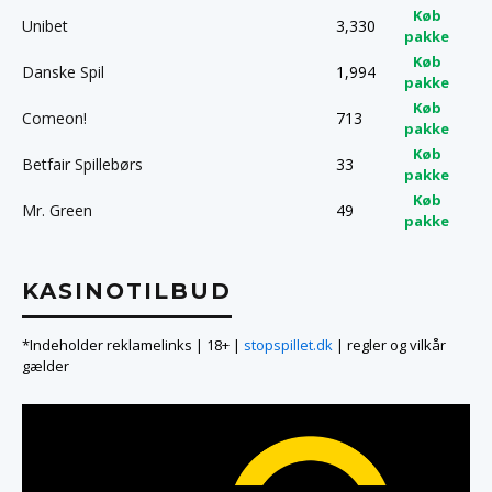
Køb
Unibet
3,330
pakke
Køb
Danske Spil
1,994
pakke
Køb
Comeon!
713
pakke
Køb
Betfair Spillebørs
33
pakke
Køb
Mr. Green
49
pakke
KASINOTILBUD
*Indeholder reklamelinks | 18+ |
stopspillet.dk
| regler og vilkår
gælder