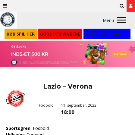
Menu
KØB SPIL HER
ODDS FOR VINDERE
HEAVY BETTING
HEAV
Lazio – Verona
Fodbold
11. september, 2022
18:00
Sportsgren:
Fodbold
Udbyder:
Comeon!