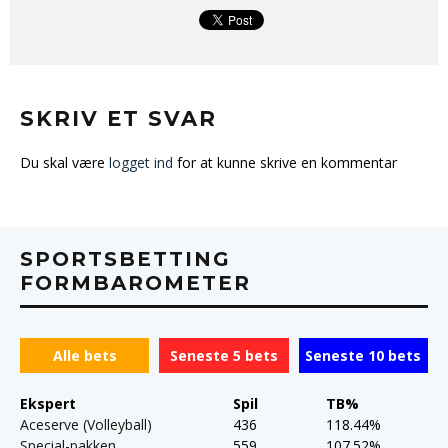
SKRIV ET SVAR
Du skal være
logget ind
for at kunne skrive en kommentar
SPORTSBETTING
FORMBAROMETER
Alle bets
Seneste 5 bets
Seneste 10 bets
Ekspert
Spil
TB%
Aceserve (Volleyball)
436
118.44%
Special-pakken
559
107.52%