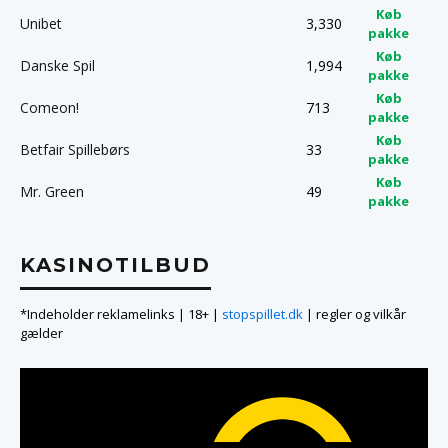
Køb
Unibet
3,330
pakke
Køb
Danske Spil
1,994
pakke
Køb
Comeon!
713
pakke
Køb
Betfair Spillebørs
33
pakke
Køb
Mr. Green
49
pakke
KASINOTILBUD
*Indeholder reklamelinks | 18+ |
stopspillet.dk
| regler og vilkår
gælder