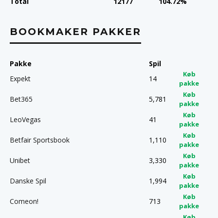
Total
12177
104.72%
BOOKMAKER PAKKER
Pakke
Spil
Køb
Expekt
14
pakke
Køb
Bet365
5,781
pakke
Køb
LeoVegas
41
pakke
Køb
Betfair Sportsbook
1,110
pakke
Køb
Unibet
3,330
pakke
Køb
Danske Spil
1,994
pakke
Køb
Comeon!
713
pakke
Køb