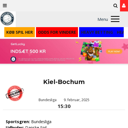
Menu
KØB SPIL HER
ODDS FOR VINDERE
HEAVY BETTING
HEAV
Kiel-Bochum
Bundesliga
9. februar, 2025
15:30
Sportsgren:
Bundesliga
Udbyder:
Danske Spil