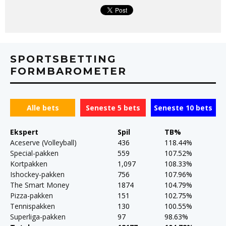
SPORTSBETTING
FORMBAROMETER
Alle bets
Seneste 5 bets
Seneste 10 bets
Ekspert
Spil
TB%
Aceserve (Volleyball)
436
118.44%
Special-pakken
559
107.52%
Kortpakken
1,097
108.33%
Ishockey-pakken
756
107.96%
The Smart Money
1874
104.79%
Pizza-pakken
151
102.75%
Tennispakken
130
100.55%
Superliga-pakken
97
98.63%