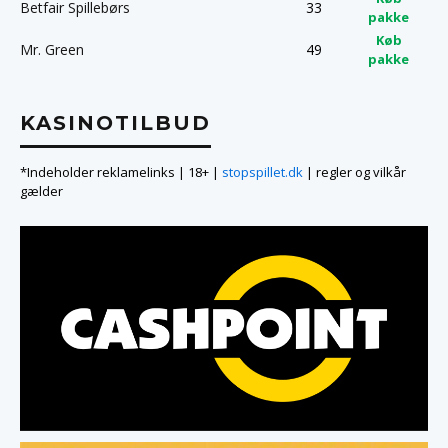
Betfair Spillebørs
33
pakke
Køb
Mr. Green
49
pakke
KASINOTILBUD
*Indeholder reklamelinks | 18+ |
stopspillet.dk
| regler og vilkår
gælder